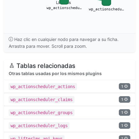
Haz clic en cualquier nodo para navegar a su ficha.
Arrastra para mover. Scroll para zoom.
Tablas relacionadas
Otras tablas usadas por los mismos plugins
1
wp_actionscheduler_actions
1
wp_actionscheduler_claims
1
wp_actionscheduler_groups
1
wp_actionscheduler_logs
1
wp_lifterlms_api_keys