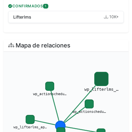
CONFIRMADOS
1
10K+
Lifterlms
Mapa de relaciones