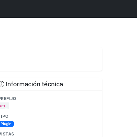
Información técnica
PREFIJO
wp_
TIPO
Plugin
VISTAS