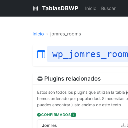
TablasDBWP
Inicio
Buscar
Inicio
jomres_rooms
wp_jomres_roo
Plugins relacionados
Estos son todos los plugins que utilizan la tabla
hemos ordenado por popularidad. Si necesitas bu
puedes encontrar justo encima de este texto.
CONFIRMADOS
1
Jomres