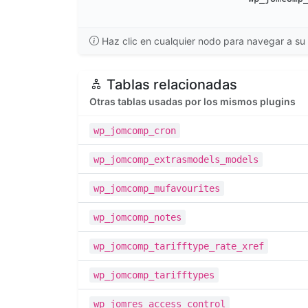
Haz clic en cualquier nodo para navegar a su 
Tablas relacionadas
Otras tablas usadas por los mismos plugins
wp_jomcomp_cron
wp_jomcomp_extrasmodels_models
wp_jomcomp_mufavourites
wp_jomcomp_notes
wp_jomcomp_tarifftype_rate_xref
wp_jomcomp_tarifftypes
wp_jomres_access_control