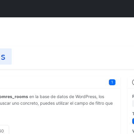
ms
1
jomres_rooms
en la base de datos de WordPress, los
scar uno concreto, puedes utilizar el campo de filtro que
60