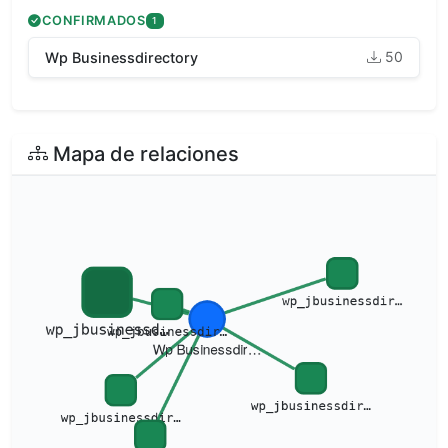
CONFIRMADOS
1
50
Wp Businessdirectory
Mapa de relaciones