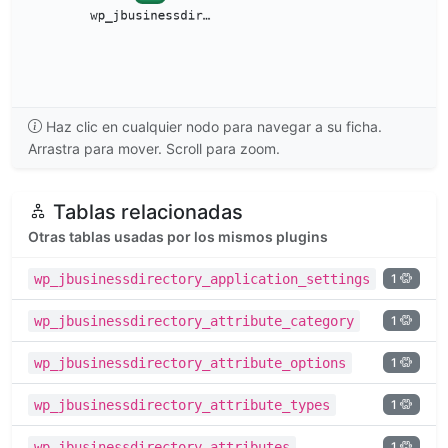
Haz clic en cualquier nodo para navegar a su ficha.
Arrastra para mover. Scroll para zoom.
Tablas relacionadas
Otras tablas usadas por los mismos plugins
1
wp_jbusinessdirectory_application_settings
1
wp_jbusinessdirectory_attribute_category
1
wp_jbusinessdirectory_attribute_options
1
wp_jbusinessdirectory_attribute_types
1
wp_jbusinessdirectory_attributes