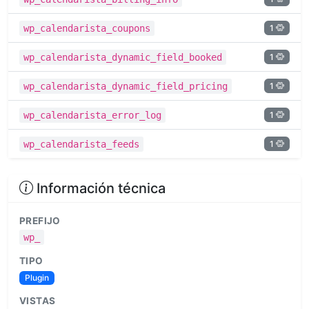
1
wp_calendarista_coupons
1
wp_calendarista_dynamic_field_booked
1
wp_calendarista_dynamic_field_pricing
1
wp_calendarista_error_log
1
wp_calendarista_feeds
Información técnica
PREFIJO
wp_
TIPO
Plugin
VISTAS