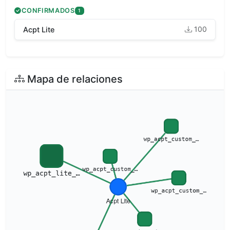
CONFIRMADOS
1
100
Acpt Lite
Mapa de relaciones