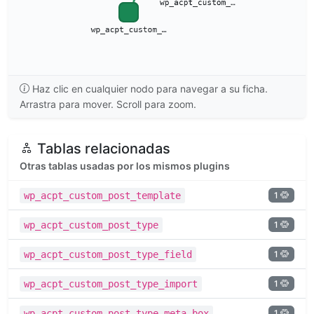
Haz clic en cualquier nodo para navegar a su ficha.
Arrastra para mover. Scroll para zoom.
Tablas relacionadas
Otras tablas usadas por los mismos plugins
1
wp_acpt_custom_post_template
1
wp_acpt_custom_post_type
1
wp_acpt_custom_post_type_field
1
wp_acpt_custom_post_type_import
1
wp_acpt_custom_post_type_meta_box